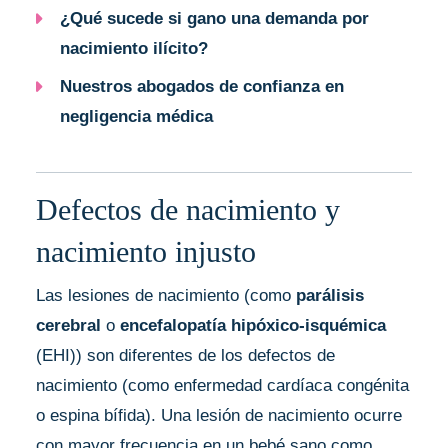
¿Qué sucede si gano una demanda por
nacimiento ilícito?
Nuestros abogados de confianza en
negligencia médica
Defectos de nacimiento y
nacimiento injusto
Las lesiones de nacimiento (como
parálisis
cerebral
o
encefalopatía hipóxico-isquémica
(EHI)) son diferentes de los defectos de
nacimiento (como
enfermedad cardíaca congénita
o
espina bífida
). Una lesión de nacimiento ocurre
con mayor frecuencia en un bebé sano como