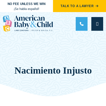
NO FEE UNLESS WE WIN
TALK TO A LAWYER
¡Se habla español!
Main Navigation
Nacimiento Injusto