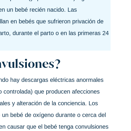
 en un bebé recién nacido. Las
lan en bebés que sufrieron privación de
arto, durante el parto o en las primeras 24
nvulsiones?
ndo hay descargas eléctricas anormales
 no controlada) que producen afecciones
les y alteración de la conciencia. Los
e un bebé de oxígeno durante o cerca del
en causar que el bebé tenga convulsiones