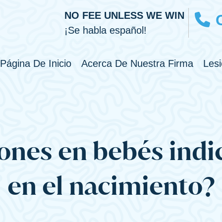
NO FEE UNLESS WE WIN
¡Se habla español!
Toggl
Página De Inicio
Acerca De Nuestra Firma
Les
ones en bebés indi
en el nacimiento?