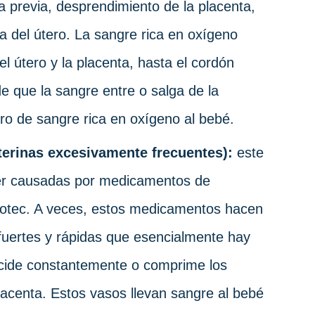
ta previa, desprendimiento de la placenta,
ra del útero. La sangre rica en oxígeno
el útero y la placenta, hasta el cordón
de que la sangre entre o salga de la
tro de sangre rica en oxígeno al bebé.
terinas excesivamente frecuentes):
este
ser causadas por medicamentos de
ytotec. A veces, estos medicamentos hacen
fuertes y rápidas que esencialmente hay
ncide constantemente o comprime los
placenta. Estos vasos llevan sangre al bebé