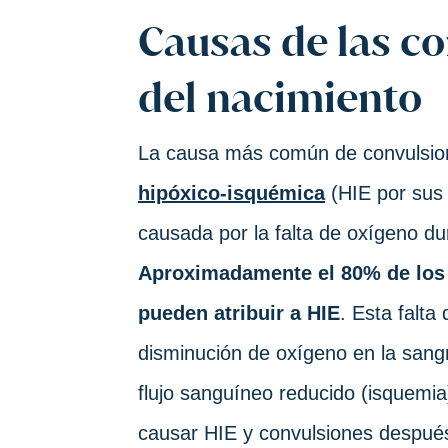
Causas de las c
del nacimiento
La causa más común de convulsio
hipóxico-isquémica
(HIE por sus s
causada por la falta de oxígeno d
Aproximadamente el 80% de los 
pueden atribuir a HIE
. Esta falta
disminución de oxígeno en la sangr
flujo sanguíneo reducido (isquemi
causar HIE y convulsiones después