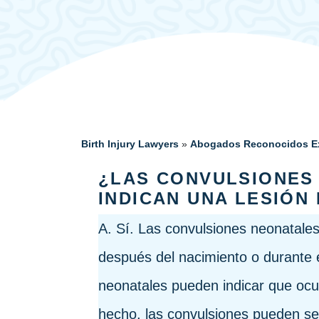
Birth Injury Lawyers
»
Abogados Reconocidos Ex
¿
LAS CONVULSIONES 
INDICAN UNA LESIÓN
A. Sí. Las convulsiones neonatale
después del nacimiento o durante 
neonatales pueden indicar que ocu
hecho, las convulsiones pueden ser 