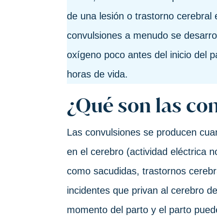
de una lesión o trastorno cerebral
convulsiones a menudo se desarrol
oxígeno poco antes del inicio del p
horas de vida.
¿Qué son las co
Las convulsiones se producen cua
en el cerebro (actividad eléctrica
como sacudidas, trastornos cerebra
incidentes que privan al cerebro d
momento del parto y el parto pued