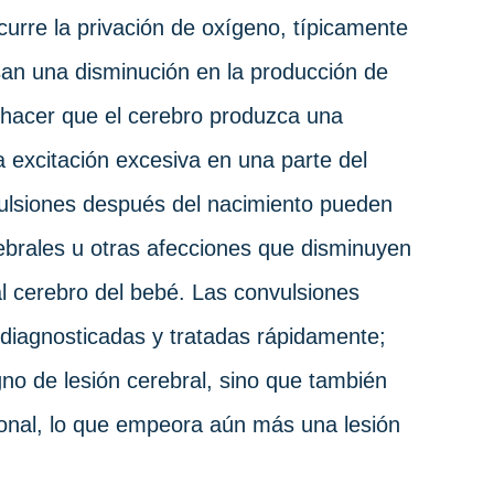
urre la privación de oxígeno, típicamente
an una disminución en la producción de
 hacer que el cerebro produzca una
 excitación excesiva en una parte del
ulsiones después del nacimiento pueden
rebrales u otras afecciones que disminuyen
al cerebro del bebé. Las convulsiones
diagnosticadas y tratadas rápidamente;
gno de lesión cerebral, sino que también
onal, lo que empeora aún más una lesión