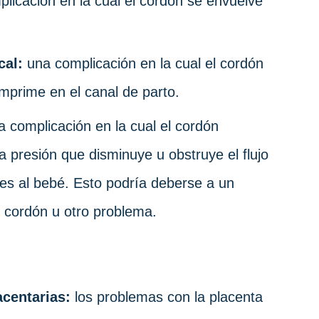
licación en la cual el cordón se envuelve
cal:
una complicación en la cual el cordón
mprime en el canal de parto.
 complicación en la cual el cordón
 presión que disminuye u obstruye el flujo
tes al bebé. Esto podría deberse a un
l cordón u otro problema.
acentarias:
los problemas con la placenta