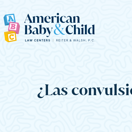
Main Navigation
¿Las convulsi