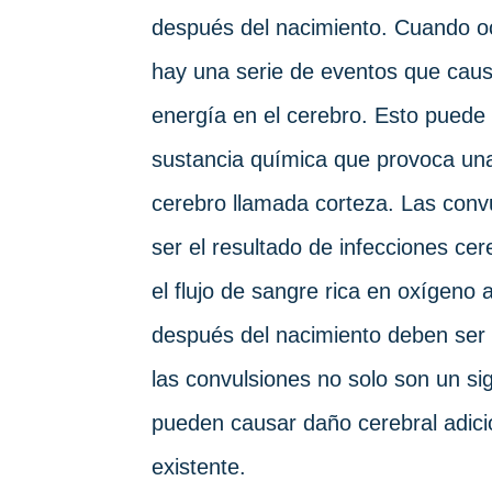
después del nacimiento. Cuando oc
hay una serie de eventos que caus
energía en el cerebro. Esto puede
sustancia química que provoca una
cerebro llamada corteza. Las conv
ser el resultado de infecciones ce
el flujo de sangre rica en oxígeno 
después del nacimiento deben ser 
las convulsiones no solo son un si
pueden causar daño cerebral adici
existente.