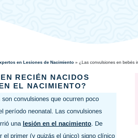
pertos en Lesiones de Nacimiento
»
¿Las convulsiones en bebés in
EN RECIÉN NACIDOS
 EN EL NACIMIENTO?
s son convulsiones que ocurren poco
el período neonatal. Las convulsiones
rrió una
lesión en el nacimiento
. De
el primer (y quizás el único) signo clínico