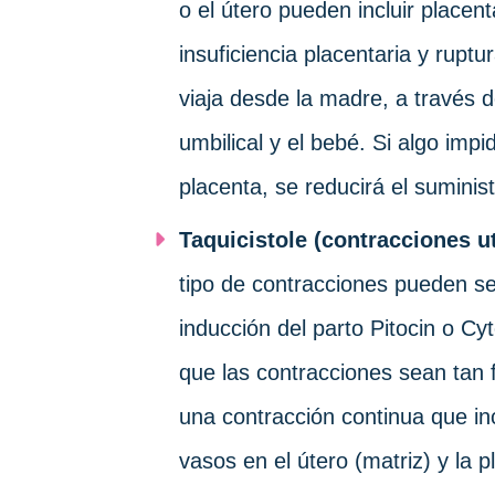
o el útero pueden incluir placen
insuficiencia placentaria y ruptu
viaja desde la madre, a través d
umbilical y el bebé. Si algo impi
placenta, se reducirá el suminis
Taquicistole (contracciones u
tipo de contracciones pueden 
inducción del parto Pitocin o C
que las contracciones sean tan 
una contracción continua que i
vasos en el útero (matriz) y la 