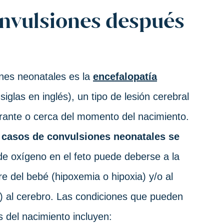
onvulsiones después
nes neonatales es la
encefalopatía
iglas en inglés), un tipo de lesión cerebral
urante o cerca del momento del nacimiento.
casos de convulsiones neonatales se
 de oxígeno en el feto puede deberse a la
e del bebé (hipoxemia o hipoxia) y/o al
a) al cerebro. Las condiciones que pueden
 del nacimiento incluyen: