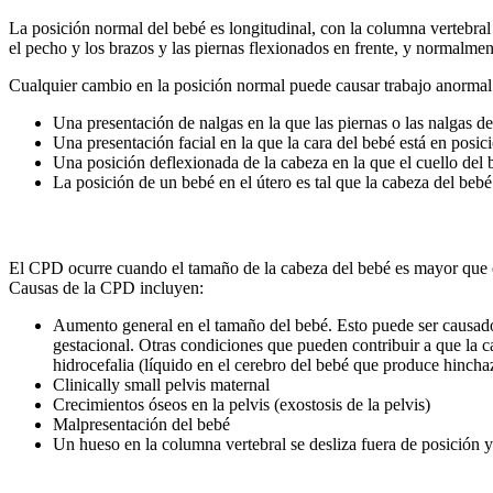
La posición normal del bebé es longitudinal, con la columna vertebral
el pecho y los brazos y las piernas flexionados en frente, y normalmen
Cualquier cambio en la posición normal puede causar trabajo anormal.
Una presentación de nalgas en la que las piernas o las nalgas d
Una presentación facial en la que la cara del bebé está en posic
Una posición deflexionada de la cabeza en la que el cuello del
La posición de un bebé en el útero es tal que la cabeza del bebé
El CPD ocurre cuando el tamaño de la cabeza del bebé es mayor que el 
Causas de la CPD incluyen:
Aumento general en el tamaño del bebé. Esto puede ser causado
gestacional. Otras condiciones que pueden contribuir a que la
hidrocefalia (líquido en el cerebro del bebé que produce hincha
Clinically small pelvis maternal
Crecimientos óseos en la pelvis (exostosis de la pelvis)
Malpresentación del bebé
Un hueso en la columna vertebral se desliza fuera de posición y