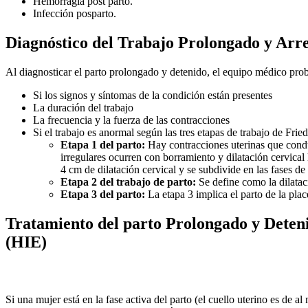
Hemorragia post parto.
Infección posparto.
Diagnóstico del Trabajo Prolongado y Arre
Al diagnosticar el parto prolongado y detenido, el equipo médico pro
Si los signos y síntomas de la condición están presentes
La duración del trabajo
La frecuencia y la fuerza de las contracciones
Si el trabajo es anormal según las tres etapas de trabajo de Fri
Etapa 1 del parto:
Hay contracciones uterinas que conduce
irregulares ocurren con borramiento y dilatación cervical
4 cm de dilatación cervical y se subdivide en las fases d
Etapa 2 del trabajo de parto:
Se define como la dilataci
Etapa 3 del parto:
La etapa 3 implica el parto de la plac
Tratamiento del parto Prolongado y Deteni
(HIE)
Si una mujer está en la fase activa del parto (el cuello uterino es de