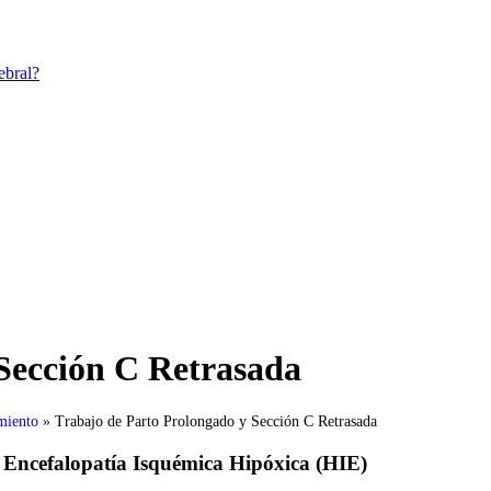
ebral?
Sección C Retrasada
miento
»
Trabajo de Parto Prolongado y Sección C Retrasada
 Encefalopatía Isquémica Hipóxica (HIE)