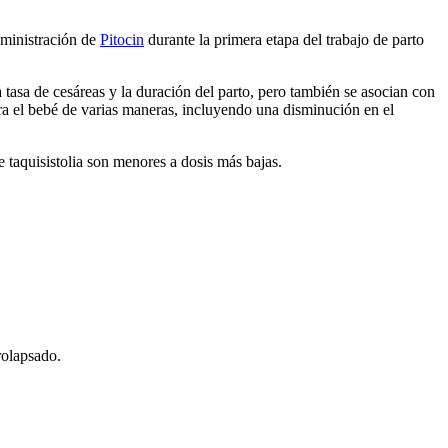
dministración de
Pitocin
durante la primera etapa del trabajo de parto
 tasa de cesáreas y la duración del parto, pero también se asocian con
ara el bebé de varias maneras, incluyendo una disminución en el
de taquisistolia son menores a dosis más bajas.
rolapsado.