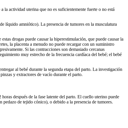
a la actividad uterina que no es suficientemente fuerte o no está
de líquido amniótico). La presencia de tumores en la musculatura
estas drogas puede causar la hiperestimulación, que puede causar la
ertes, la placenta a menudo no puede recargar con un suministro
gresivamente. Si las contracciones son demasiado cercanas
eguimiento muy estrecho de la frecuencia cardíaca del bebé; el bebé
entregar al bebé durante la segunda etapa del parto. La investigación
pinzas y extractores de vacío durante el parto.
horas después de la fase latente del parto. El cuello uterino puede
 un pedazo de tejido cónico), o debido a la presencia de tumores.