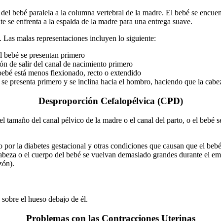
 del bebé paralela a la columna vertebral de la madre. El bebé se encue
te se enfrenta a la espalda de la madre para una entrega suave.
 Las malas representaciones incluyen lo siguiente:
el bebé se presentan primero
ión de salir del canal de nacimiento primero
 bebé está menos flexionado, recto o extendido
 se presenta primero y se inclina hacia el hombro, haciendo que la cabeza
Desproporción Cefalopélvica (CPD)
tamaño del canal pélvico de la madre o el canal del parto, o el bebé se
 por la diabetes gestacional y otras condiciones que causan que el b
 cabeza o el cuerpo del bebé se vuelvan demasiado grandes durante el e
zón).
 sobre el hueso debajo de él.
Problemas con las Contracciones Uterinas