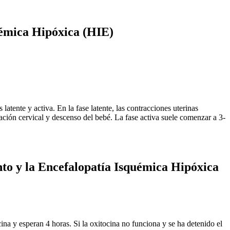
uémica Hipóxica (HIE)
atente y activa. En la fase latente, las contracciones uterinas
tación cervical y descenso del bebé. La fase activa suele comenzar a 3-
to y la Encefalopatía Isquémica Hipóxica
cina y esperan 4 horas. Si la oxitocina no funciona y se ha detenido el