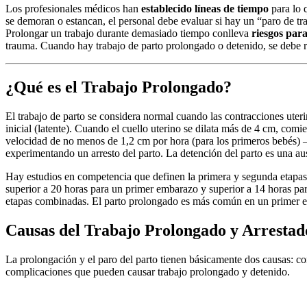
Los profesionales médicos han
establecido líneas de tiempo
para lo 
se demoran o estancan, el personal debe evaluar si hay un “paro de tra
Prolongar un trabajo durante demasiado tiempo conlleva
riesgos para
trauma. Cuando hay trabajo de parto prolongado o detenido, se debe rea
¿Qué es el Trabajo Prolongado?
El trabajo de parto se considera normal cuando las contracciones uteri
inicial (latente). Cuando el cuello uterino se dilata más de 4 cm, comie
velocidad de no menos de 1,2 cm por hora (para los primeros bebés) – 
experimentando un arresto del parto. La detención del parto es una au
Hay estudios en competencia que definen la primera y segunda etapas 
superior a 20 horas para un primer embarazo y superior a 14 horas par
etapas combinadas. El parto prolongado es más común en un primer 
Causas del Trabajo Prolongado y Arrestad
La prolongación y el paro del parto tienen básicamente dos causas: c
complicaciones que pueden causar trabajo prolongado y detenido.