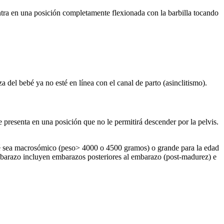
ntra en una posición completamente flexionada con la barbilla tocando
 del bebé ya no esté en línea con el canal de parto (asinclitismo).
 presenta en una posición que no le permitirá descender por la pelvis.
ebé sea macrosómico (peso> 4000 o 4500 gramos) o grande para la edad
mbarazo incluyen embarazos posteriores al embarazo (post-madurez) e