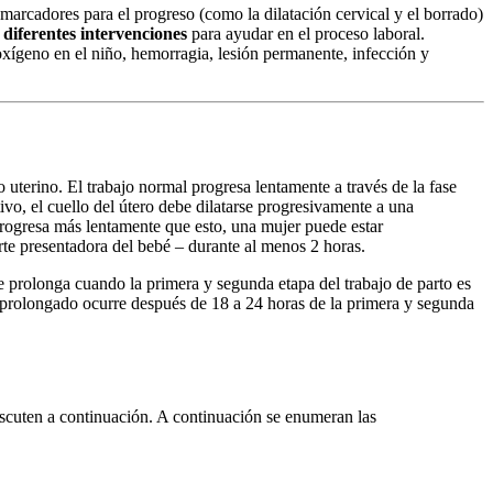
marcadores para el progreso (como la dilatación cervical y el borrado)
e
diferentes intervenciones
para ayudar en el proceso laboral.
xígeno en el niño, hemorragia, lesión permanente, infección y
 uterino. El trabajo normal progresa lentamente a través de la fase
tivo, el cuello del útero debe dilatarse progresivamente a una
progresa más lentamente que esto, una mujer puede estar
rte presentadora del bebé – durante al menos 2 horas.
 prolonga cuando la primera y segunda etapa del trabajo de parto es
o prolongado ocurre después de 18 a 24 horas de la primera y segunda
iscuten a continuación. A continuación se enumeran las