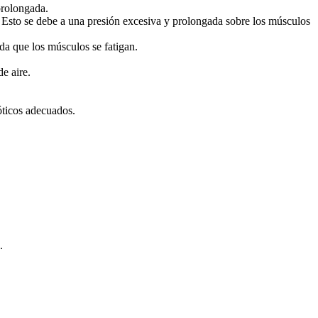
prolongada.
n. Esto se debe a una presión excesiva y prolongada sobre los músculos
da que los músculos se fatigan.
e aire.
óticos adecuados.
.